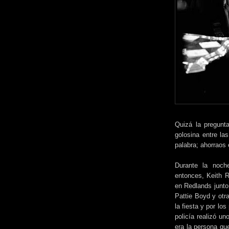
Quizá la pregunt
golosina entre las
palabra; ahorraos e
Durante la noch
entonces, Keith 
en Redlands junto
Pattie Boyd y otr
la fiesta y por lo
policía realizó u
era la persona qu