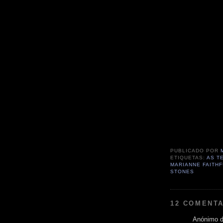
PUBLICADO POR
ETIQUETAS:
AS T
MARIANNE FAITH
STONES
12 COMENTA
Anónimo di