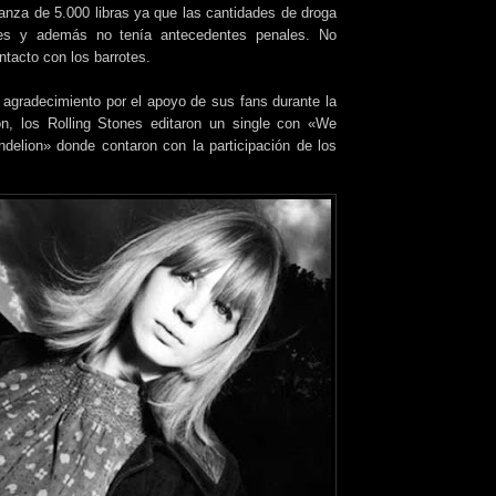
ianza de 5.000 libras ya que las cantidades de droga
ntes y además no tenía antecedentes penales. No
ntacto con los barrotes.
gradecimiento por el apoyo de sus fans durante la
ón, los Rolling Stones editaron un single con «We
elion» donde contaron con la participación de los