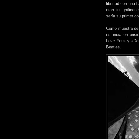
libertad con una f
eran insignifica
sería su primer co
Como muestra de a
estancia en prisi
Love You» y «Dand
Beatles.