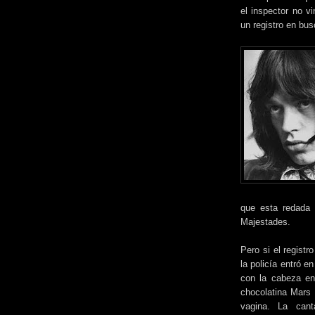
el inspector no v
un registro en bu
que esta redada
Majestades.
Pero si el registr
la policía entró e
con la cabeza en
chocolatina Mars 
vagina. La cant